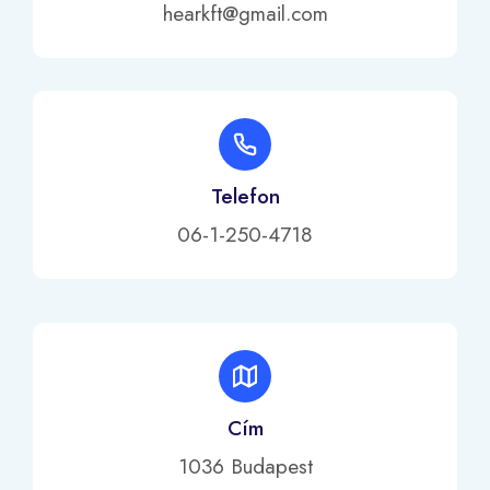
hearkft@gmail.com
Telefon
06-1-250-4718
Cím
1036 Budapest