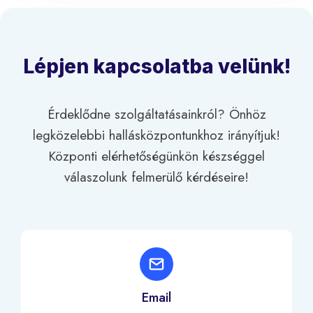
Lépjen kapcsolatba velünk!
Érdeklődne szolgáltatásainkról? Önhöz
legközelebbi hallásközpontunkhoz irányítjuk!
Központi elérhetőségünkön készséggel
válaszolunk felmerülő kérdéseire!
Email