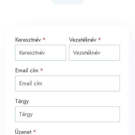
Keresztnév
*
Vezetéknév
*
Email cím
*
Tárgy
Üzenet
*