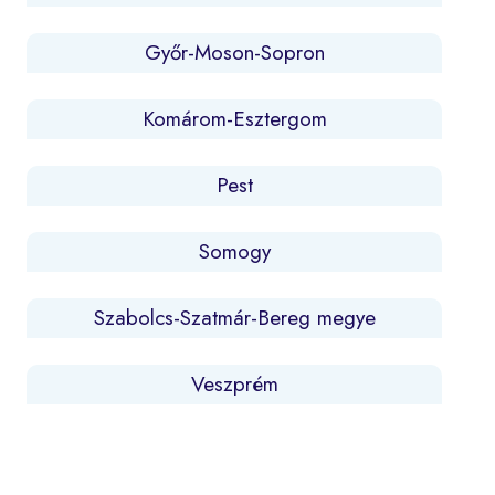
Győr-Moson-Sopron
Komárom-Esztergom
Pest
Somogy
Szabolcs-Szatmár-Bereg megye
Veszprém