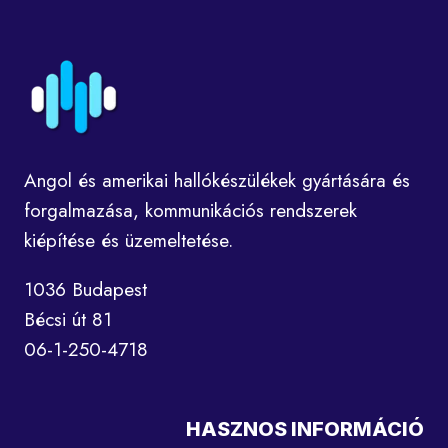
Angol és amerikai hallókészülékek gyártására és
forgalmazása, kommunikációs rendszerek
kiépítése és üzemeltetése.
1036 Budapest
Bécsi út 81
06-1-250-4718
HASZNOS INFORMÁCIÓ