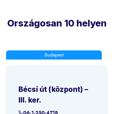
Országosan 10 helyen
Budapest
Bécsi út (központ) –
III. ker.
06-1-250-4718