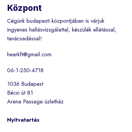
Központ
Cégünk budapesti központjában is várjuk
ingyenes hallásvizsgálattal, készülék ellátással,
tanácsadással!
hearkft@gmail.com
06-1-250-4718
1036 Budapest
Bécsi út 81
Arena Passage üzletház
Nyitvatartás