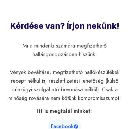
Kérdése van? Írjon nekünk!
Mi a mindenki számára megfizethető
hallásgondozásban hiszünk.
Vények beváltása, megfizethető hallókészülékek
recept nélkül is, részletfizetési lehetőség (külső
pénzügyi szolgáltató bevonása nélkül). Csak a
minőség rovására nem kötünk kompromisszumot!
Itt is megtalál minket:
Facebook