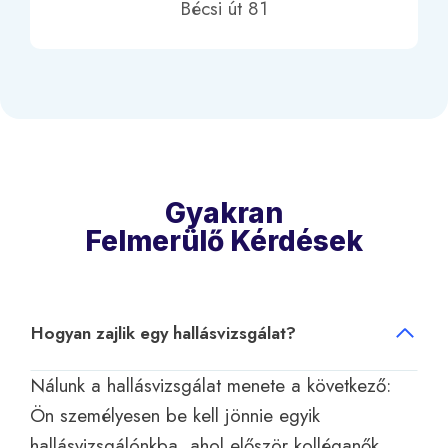
Bécsi út 81
Gyakran
Felmerülő Kérdések
Hogyan zajlik egy hallásvizsgálat?
Nálunk a hallásvizsgálat menete a következő:
Ön személyesen be kell jönnie egyik
hallásvizsgálónkba, ahol először kolléganők